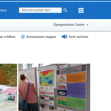
Suchbegriff
rvice
Suche starten
Übergeordnete Seiten
ast erhöhen
Animationen stoppen
Seite vorlesen