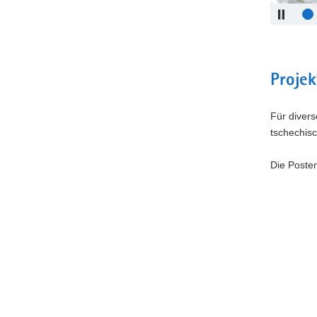
Projek
Für diver
tschechisc
Die Poste